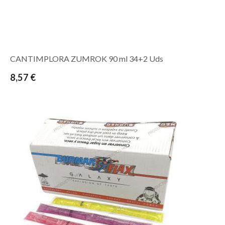
CANTIMPLORA ZUMROK 90 ml 34+2 Uds
8,57 €