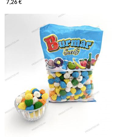
7,26 €