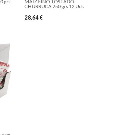
 grs
MAIZ FINO TOSTADO
CHURRUCA 250 grs 12 Uds
28,64 €