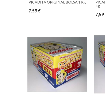
PICADITA ORIGINAL BOLSA 1 Kg
PICA
Kg
7,59 €
7,59