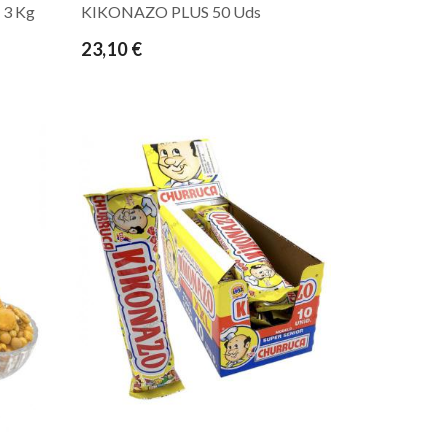
3 Kg
KIKONAZO PLUS 50 Uds
23,10 €