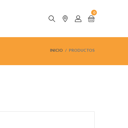
0
INICIO
PRODUCTOS