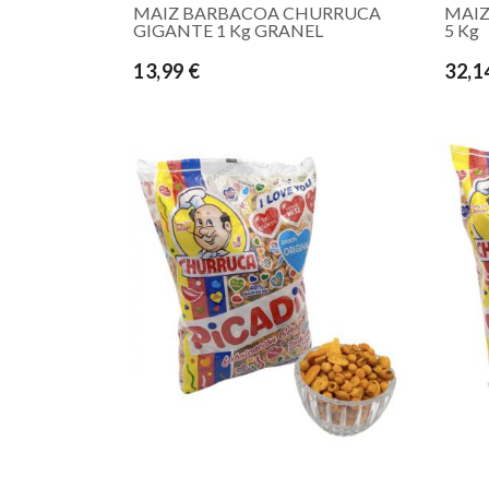
MAIZ BARBACOA CHURRUCA
MAIZ
GIGANTE 1 Kg GRANEL
5 Kg
13,99 €
32,1