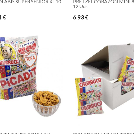
OLABIS SUPER SENIOR XL 10
PRETZEL CORAZON MINI 80
12 Uds
1 €
6,93 €