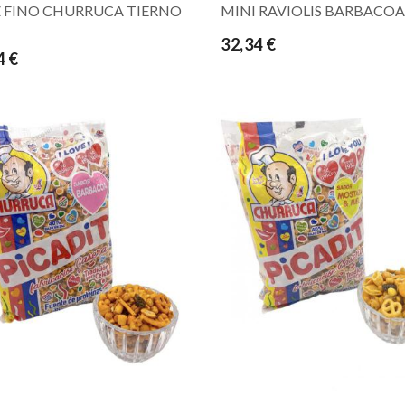
 FINO CHURRUCA TIERNO
MINI RAVIOLIS BARBACOA 
32,34 €
4 €