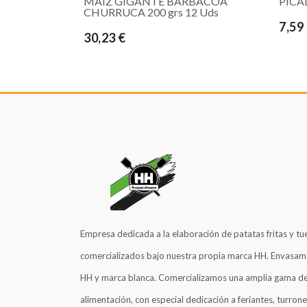
MAIZ GIGANTE BARBACOA
PICA
CHURRUCA 200 grs 12 Uds
7,59
30,23 €
Empresa dedicada a la elaboración de patatas fritas y tu
comercializados bajo nuestra propia marca HH. Envasam
HH y marca blanca. Comercializamos una amplia gama de
alimentación, con especial dedicación a feriantes, turrone