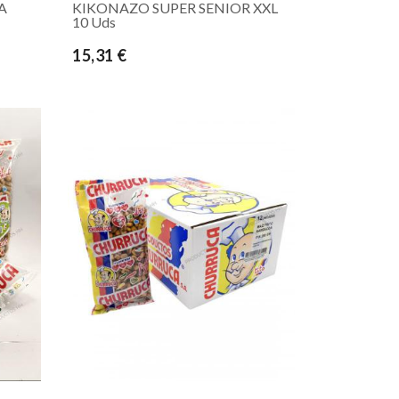
A
KIKONAZO SUPER SENIOR XXL
10 Uds
15,31 €