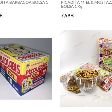
DITA BARBACOA BOLSA 1
PICADITA MIEL & MOSTAZ
BOLSA 1 Kg
 €
7,59 €