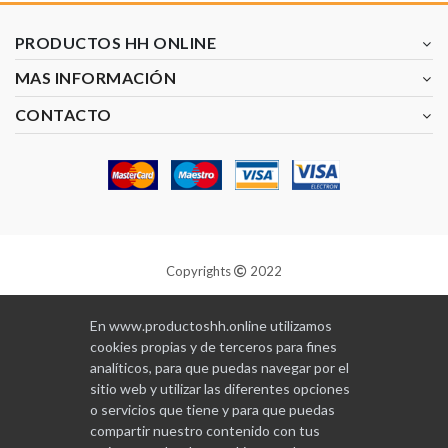
PRODUCTOS HH ONLINE
MAS INFORMACIÓN
CONTACTO
Copyrights
2022
Diseñado y programado por
GABALA
En www.productoshh.online utilizamos
cookies propias y de terceros para fines
analíticos, para que puedas navegar por el
sitio web y utilizar las diferentes opciones
o servicios que tiene y para que puedas
compartir nuestro contenido con tus