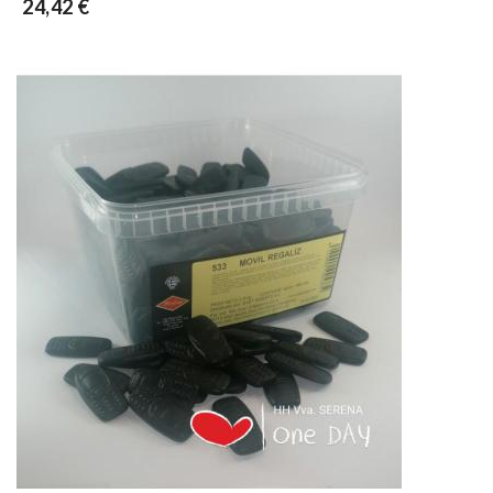
24,42 €