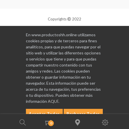
Copyrights
2022
Diseñado y programado por
GABALA
En www.productoshh.online utilizamos
cookies propias y de terceros para fines
analíticos, para que puedas navegar por el
sitio web y utilizar las diferentes opciones
o servicios que tiene y para que puedas
compartir nuestro contenido con tus
amigos y redes. Las cookies pueden
obtener o guardar información en tu
navegador. Esta información puede ser
acerca de tu navegación, tus preferencias
o tu dispositivo. Puedes obtener más
información
AQUÍ
.
Aceptar Todas
Rechazar Todas
Configurar
0