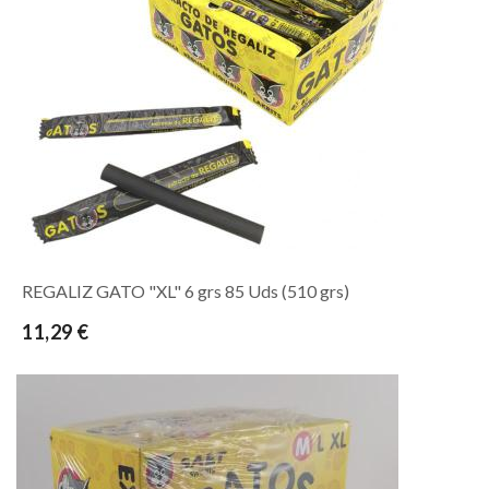
REGALIZ GATO "XL" 6 grs 85 Uds (510 grs)
11,29 €