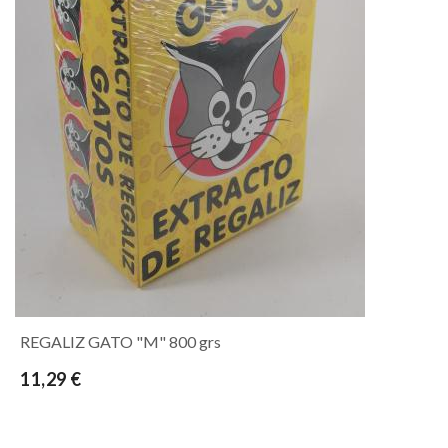
REGALIZ GATO "M" 800 grs
11,29 €