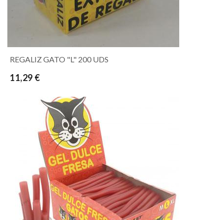
REGALIZ GATO "L" 200 UDS
11,29 €