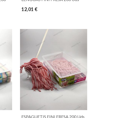
12,01 €
ESPAGUETIS FINI FRESA 200 Uds