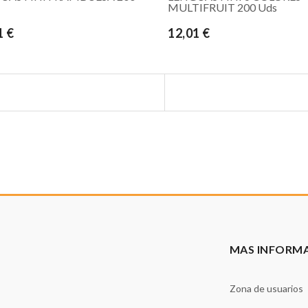
MULTIFRUIT 200 Uds
1 €
12,01 €
MAS INFORM
Zona de usuarios