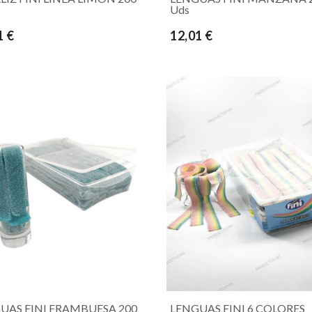
Uds
1 €
12,01 €
UAS FINI FRAMBUESA 200
LENGUAS FINI 6 COLORES