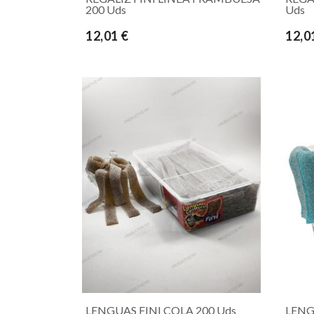
200 Uds
Uds
12,01 €
12,0
LENGUAS FINI COLA 200 Uds
LENG