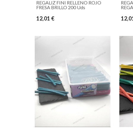
REGALIZ FINI RELLENO ROJO
REGA
FRESA BRILLO 200 Uds
REGA
12,01 €
12,0