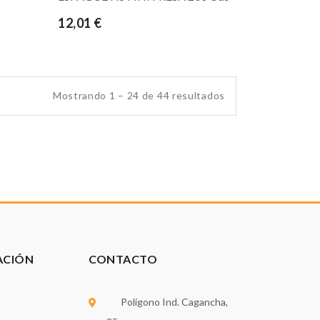
12,01 €
Mostrando 1 – 24 de 44 resultados
ACIÓN
CONTACTO
Polígono Ind. Cagancha,