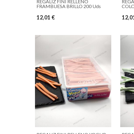
REGALIZ FINI RELLENO
REGA
FRAMBUESA BRILLO 200 Uds
COLO
12,01 €
12,0