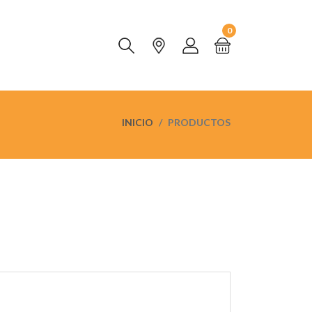
0
INICIO
PRODUCTOS