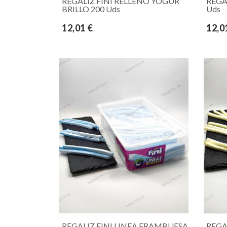
REGALIZ FINI RELLENO YOGUR
REGA
BRILLO 200 Uds
Uds
12,01 €
12,0
REGALIZ FINI LINEA FRAMBUESA
REGA