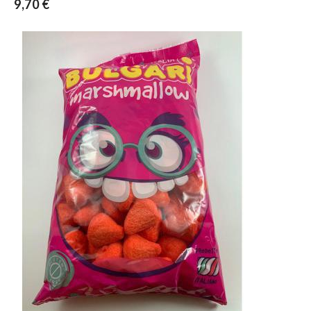
9,70 €