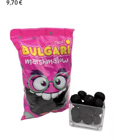
9,70 €