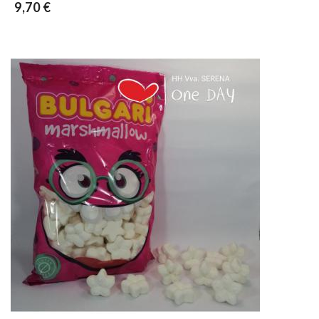
9,70 €