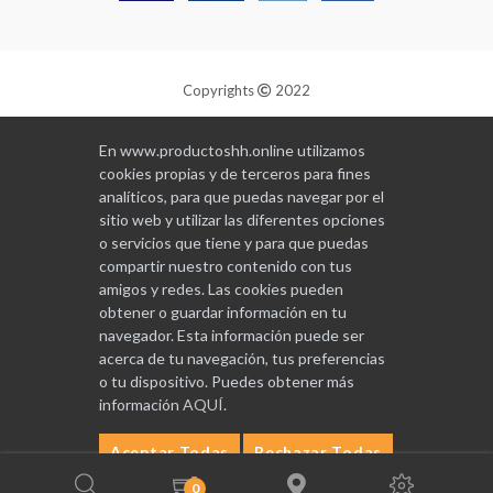
Copyrights
2022
Diseñado y programado por
GABALA
En www.productoshh.online utilizamos
cookies propias y de terceros para fines
analíticos, para que puedas navegar por el
sitio web y utilizar las diferentes opciones
o servicios que tiene y para que puedas
compartir nuestro contenido con tus
amigos y redes. Las cookies pueden
obtener o guardar información en tu
navegador. Esta información puede ser
acerca de tu navegación, tus preferencias
o tu dispositivo. Puedes obtener más
información
AQUÍ
.
Aceptar Todas
Rechazar Todas
Configurar
0