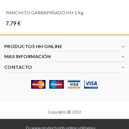
PANCHITO GARRAPIÑADO HH 1 Kg
7,79 €
PRODUCTOS HH ONLINE
MAS INFORMACIÓN
CONTACTO
Copyrights
2022
Diseñado y programado por
GABALA
En www.productoshh.online utilizamos