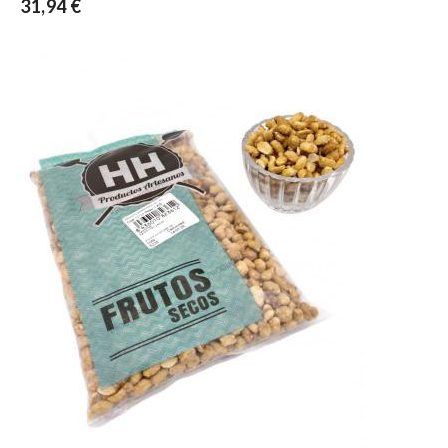
31,94 €