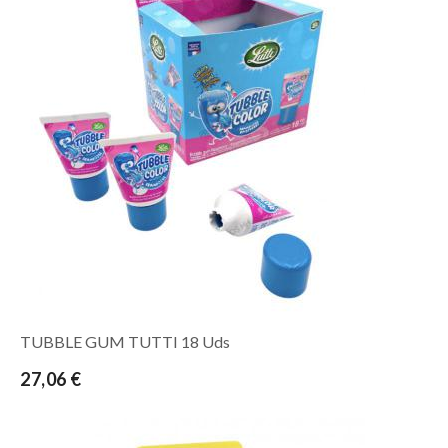
TUBBLE GUM TUTTI 18 Uds
27,06 €