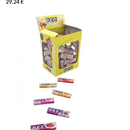
29,24 €