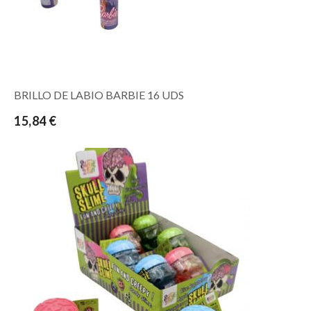
BRILLO DE LABIO BARBIE 16 UDS
15,84 €