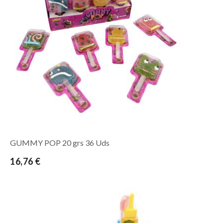
GUMMY POP 20 grs 36 Uds
16,76 €