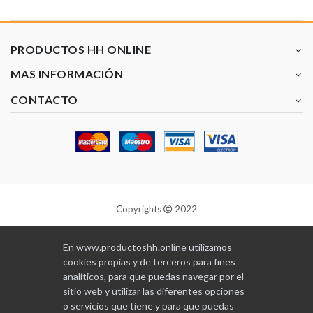
PRODUCTOS HH ONLINE
MAS INFORMACIÓN
CONTACTO
Copyrights
2022
Diseñado y programado por
GABALA
En www.productoshh.online utilizamos
cookies propias y de terceros para fines
analíticos, para que puedas navegar por el
sitio web y utilizar las diferentes opciones
o servicios que tiene y para que puedas