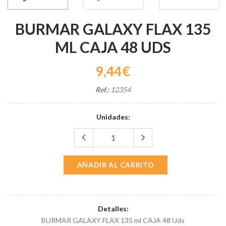
BURMAR GALAXY FLAX 135
ML CAJA 48 UDS
9,44€
Ref.:
12354
Unidades:
AÑADIR AL CARRITO
Detalles:
BURMAR GALAXY FLAX 135 ml CAJA 48 Uds