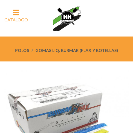
CATÁLOGO
POLOS
GOMAS LIQ. BURMAR (FLAX Y BOTELLAS)