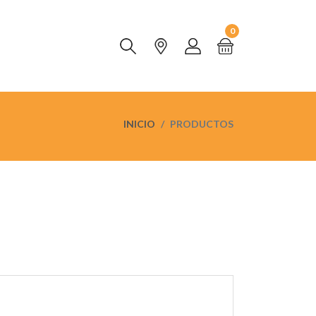
0
INICIO
PRODUCTOS