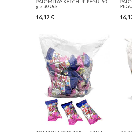
PALOMITAS KETCHUP PEGUI 50
PALO
grs 30 Uds
PEGUI
16,17 €
16,1