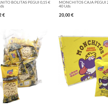
NITO BOLITAS PEGUI 0,15 €
MONCHITOS CAJA PEGUI 2
Uds
40 Uds
2 €
20,00 €