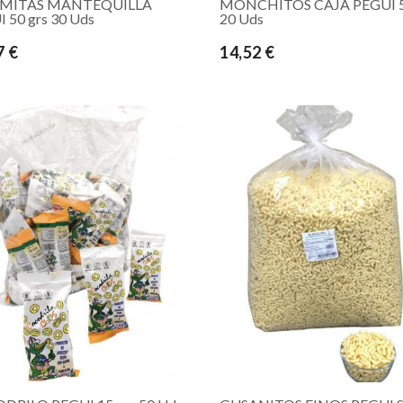
MITAS MANTEQUILLA
MONCHITOS CAJA PEGUI 5
 50 grs 30 Uds
20 Uds
7 €
14,52 €