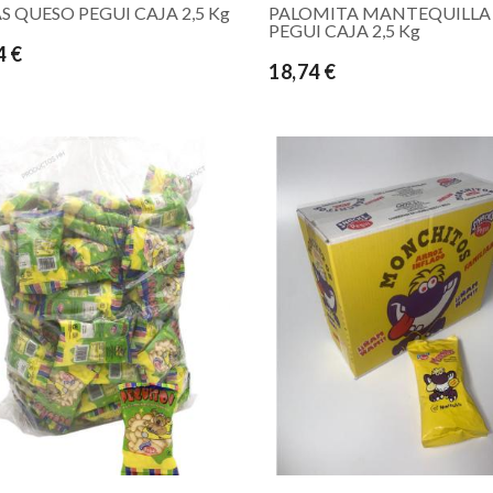
S QUESO PEGUI CAJA 2,5 Kg
PALOMITA MANTEQUILLA
PEGUI CAJA 2,5 Kg
4 €
18,74 €