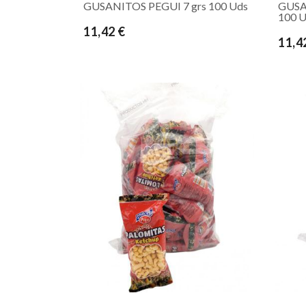
GUSANITOS PEGUI 7 grs 100 Uds
GUSA
100 
11,42 €
11,4