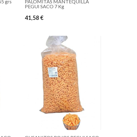
5 grs
PALOMITAS MANTEQUILLA
PEGUI SACO 7 Kg
41,58 €