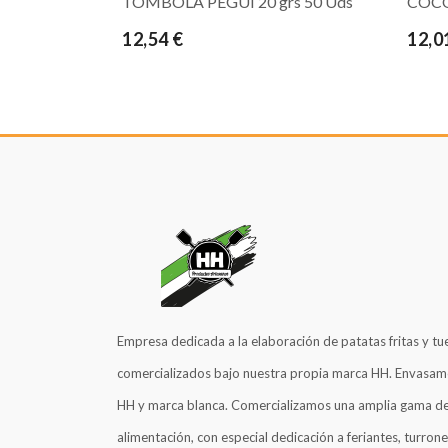
TOMBOLA PEGUI 20 grs 50 Uds
COCO
12,54 €
12,0
Empresa dedicada a la elaboración de patatas fritas y tu
comercializados bajo nuestra propia marca HH. Envasam
HH y marca blanca. Comercializamos una amplia gama de
alimentación, con especial dedicación a feriantes, turrone