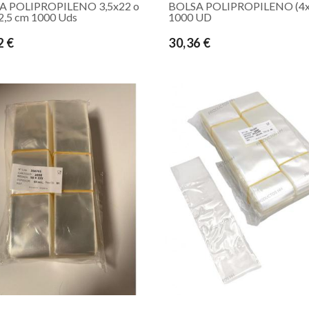
A POLIPROPILENO 3,5x22 o
BOLSA POLIPROPILENO (4x
2,5 cm 1000 Uds
1000 UD
2 €
30,36 €