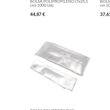
BOLSA POLIPROPILENO (7x25,5
BOLS
cm) 1000 Uds
cm 1
44,87 €
37,6