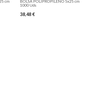
25 cm
BOLSA POLIPROPILENO 5x25 cm
1000 Uds
38,48 €