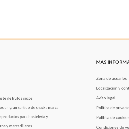
MAS INFORM
Zona de usuarios
Localización y con
Aviso legal
este de frutos secos
os un gran surtido de snacks marca
Política de privaci
 productos para hostelería y
Política de cookie
ros y mercadilleros.
Condiciones de v