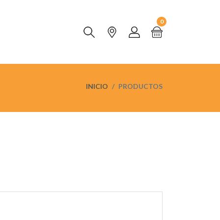
0
INICIO
PRODUCTOS