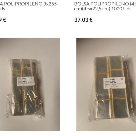
A POLIPROPILENO 8x255
BOLSA POLIPROPILENO (4,
Uds
cm)(4,5x22,5 cm) 1000 Uds
9 €
37,03 €