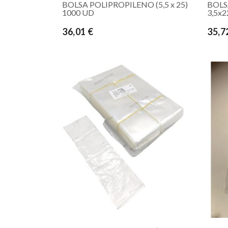
BOLSA POLIPROPILENO (5,5 x 25)
BOLS
1000 UD
3,5x2
36,01 €
35,7