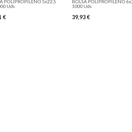
A POLIPROPILENO 5x22,5
BOLSA POLIPROPILENO 6x
000 Uds
1000 Uds
1 €
39,93 €