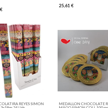
25,61 €
 €
OLATIRA REYES SIMON
MEDALLON CHOCOLATE R
3x18gr 24 Uds
MAGO SIMON COLL 100 m