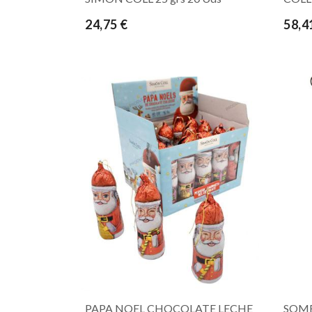
24,75 €
58,4
PAPA NOEL CHOCOLATE LECHE
SOMB