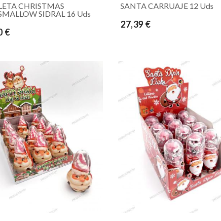
LETA CHRISTMAS
SANTA CARRUAJE 12 Uds
MALLOW SIDRAL 16 Uds
27,39 €
0 €