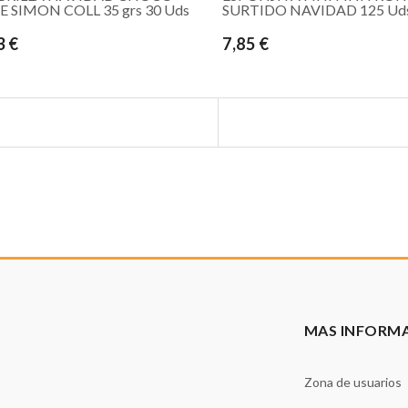
E SIMON COLL 35 grs 30 Uds
SURTIDO NAVIDAD 125 Ud
3 €
7,85 €
MAS INFORM
Zona de usuarios