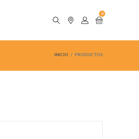
0
INICIO
PRODUCTOS