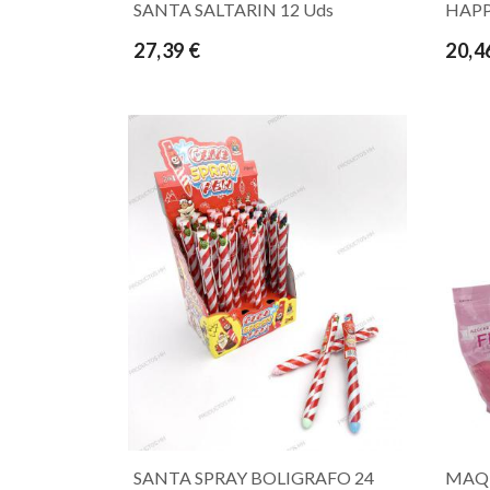
SANTA SALTARIN 12 Uds
HAPP
27,39 €
20,4
SANTA SPRAY BOLIGRAFO 24
MAQ