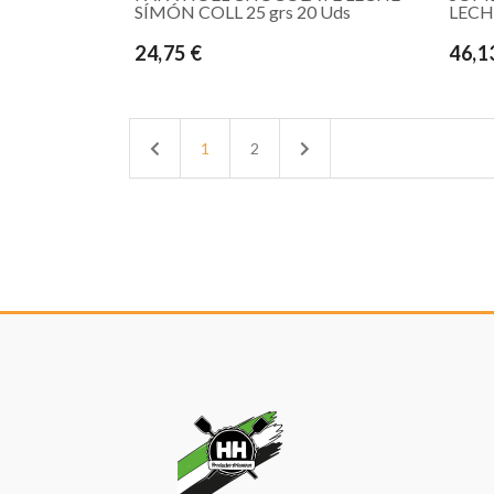
SÍMÓN COLL 25 grs 20 Uds
LECH
24,75 €
46,1
Previous
Next
1
2