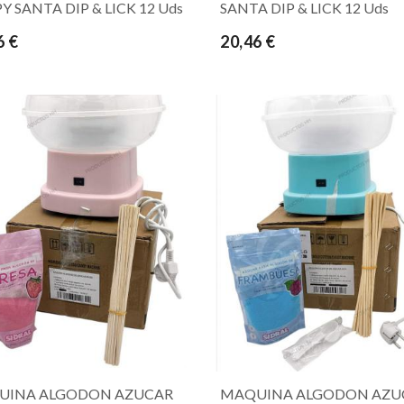
Y SANTA DIP & LICK 12 Uds
SANTA DIP & LICK 12 Uds
6 €
20,46 €
UINA ALGODON AZUCAR
MAQUINA ALGODON AZU