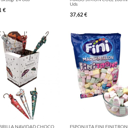
Uds
1 €
37,62 €
RILLA NAVIDAD CHOCO
ESPONJITA FINI FINITRO