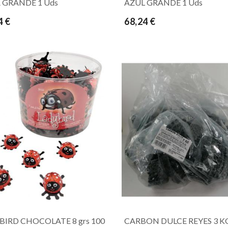
 GRANDE 1 Uds
AZUL GRANDE 1 Uds
4 €
68,24 €
BIRD CHOCOLATE 8 grs 100
CARBON DULCE REYES 3 K