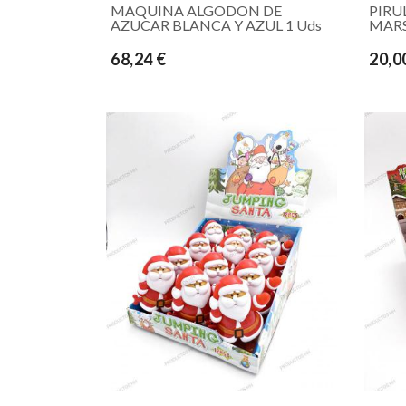
MAQUINA ALGODON DE
PIRU
AZUCAR BLANCA Y AZUL 1 Uds
MARS
68,24 €
20,0