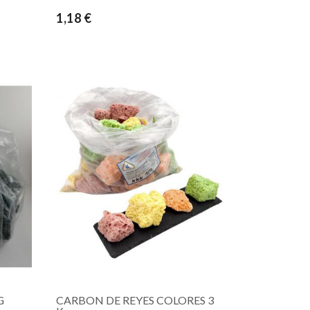
1,18 €
G
CARBON DE REYES COLORES 3