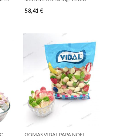
58,41 €
NC
GOMAS VIDAL PAPA NOEL