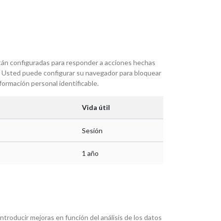
tán configuradas para responder a acciones hechas
rios. Usted puede configurar su navegador para bloquear
formación personal identificable.
Vida útil
Sesión
1 año
ntroducir mejoras en función del análisis de los datos