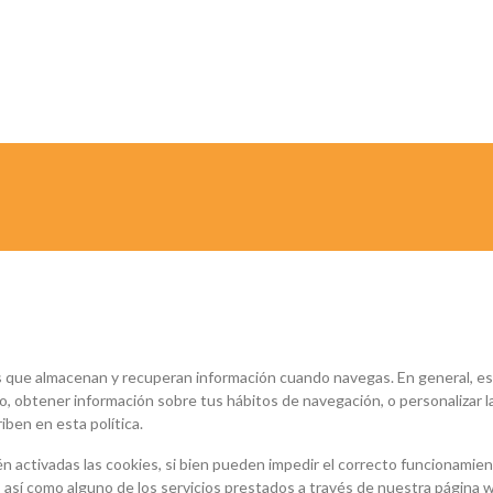
ares que almacenan y recuperan información cuando navegas. En general, e
, obtener información sobre tus hábitos de navegación, o personalizar l
ben en esta política.
én activadas las cookies, si bien pueden impedir el correcto funcionami
así como alguno de los servicios prestados a través de nuestra página 