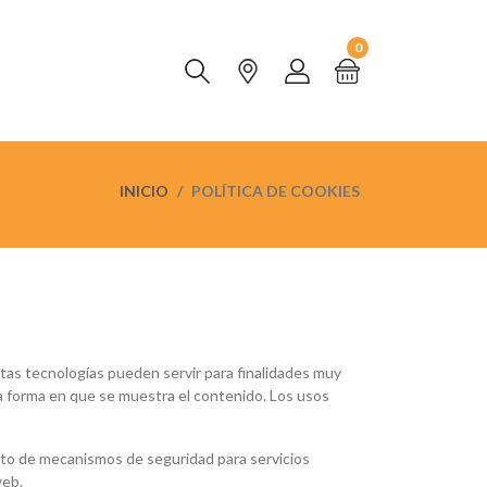
0
INICIO
POLÍTICA DE COOKIES
stas tecnologías pueden servir para finalidades muy
a forma en que se muestra el contenido. Los usos
ento de mecanismos de seguridad para servicios
web.