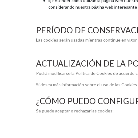
ii) Entender cómo utilizan la página web nuest
considerando nuestra página web interesante 
PERÍODO DE CONSERVAC
Las cookies serán usadas mientras continúe en vigor s
ACTUALIZACIÓN DE LA PO
Podrá modificarse la Política de Cookies de acuerdo c
Si desea más información sobre el uso de las Cookies
¿CÓMO PUEDO CONFIGUR
Se puede aceptar o rechazar las cookies: