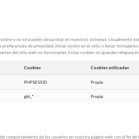
funcione y no se pueden desactivar en nuestros sistemas. Usualmente es
s preferencias de privacidad, iniciar sesión en el sitio, o llenar formula
 partes del sitio web no funcionarán. Estas cookies no guardan ninguna in
Cookies
Cookies utilizadas
PHPSESSID
Propia
gbl_*
Propia
del comportamiento de los usuarios en nuestra página web con el fin de i