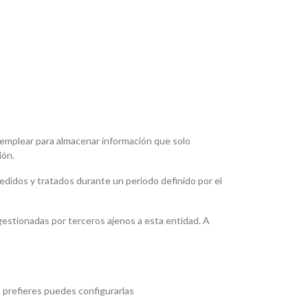
n emplear para almacenar información que solo
ión.
edidos y tratados durante un periodo definido por el
gestionadas por terceros ajenos a esta entidad. A
lo prefieres puedes configurarlas