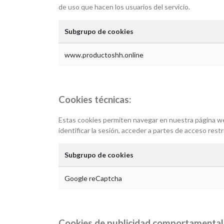
de uso que hacen los usuarios del servicio.
Subgrupo de cookies
www.productoshh.online
Cookies técnicas:
Estas cookies permiten navegar en nuestra página web y
identificar la sesión, acceder a partes de acceso restr
Subgrupo de cookies
Google reCaptcha
Cookies de publicidad comportamental