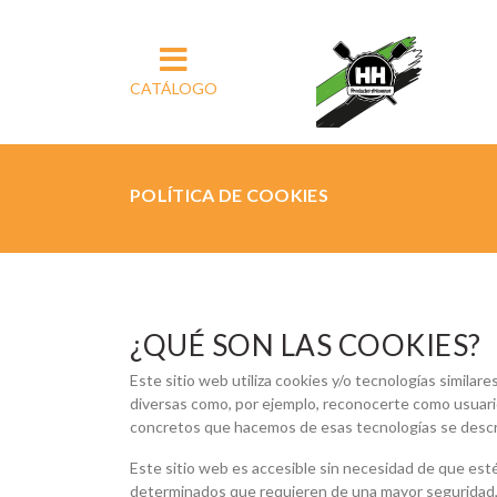
CATÁLOGO
POLÍTICA DE COOKIES
¿QUÉ SON LAS COOKIES?
Este sitio web utiliza cookies y/o tecnologías simil
diversas como, por ejemplo, reconocerte como usuario
concretos que hacemos de esas tecnologías se descri
Este sitio web es accesible sin necesidad de que est
determinados que requieren de una mayor seguridad, 