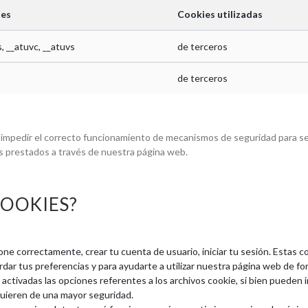
ies
Cookies utilizadas
s, __atuvc, __atuvs
de terceros
de terceros
de impedir el correcto funcionamiento de mecanismos de seguridad para 
os prestados a través de nuestra página web.
COOKIES?
one correctamente, crear tu cuenta de usuario, iniciar tu sesión. Estas 
ar tus preferencias y para ayudarte a utilizar nuestra página web de form
 activadas las opciones referentes a los archivos cookie, si bien puede
uieren de una mayor seguridad.