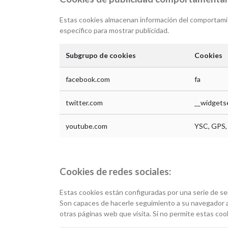
Estas cookies almacenan información del comportamien
específico para mostrar publicidad.
Subgrupo de cookies
Cookies
facebook.com
fa
twitter.com
__widgets
youtube.com
YSC, GPS
Cookies de redes sociales:
Estas cookies están configuradas por una serie de se
Son capaces de hacerle seguimiento a su navegador a t
otras páginas web que visita. Si no permite estas coo