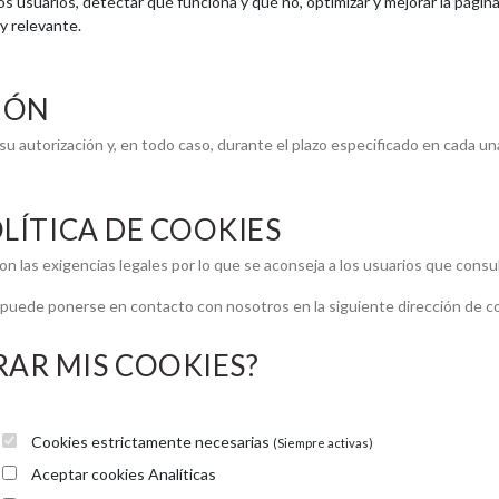
ros usuarios, detectar qué funciona y qué no, optimizar y mejorar la pág
y relevante.
IÓN
u autorización y, en todo caso, durante el plazo especificado en cada una
LÍTICA DE COOKIES
on las exigencias legales por lo que se aconseja a los usuarios que cons
 puede ponerse en contacto con nosotros en la siguiente dirección de c
AR MIS COOKIES?
Cookies estrictamente necesarias
(Siempre activas)
Aceptar cookies Analíticas