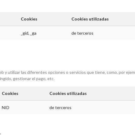
Cookies
Cookies utilizadas
_gid, _ga
de terceros
 utilizar las diferentes opciones o servicios que tiene, como, por ejempl
ingido, gestionar el pago, etc.
Cookies
Cookies utilizadas
NID
de terceros
: