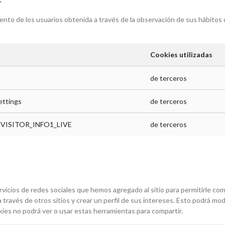
to de los usuarios obtenida a través de la observación de sus hábitos de
Cookies utilizadas
de terceros
ettings
de terceros
, VISITOR_INFO1_LIVE
de terceros
rvicios de redes sociales que hemos agregado al sitio para permitirle co
ravés de otros sitios y crear un perfil de sus intereses. Esto podrá mo
kies no podrá ver o usar estas herramientas para compartir.