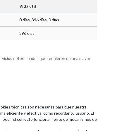
Vida útil
0 días, 396 días, 0 días
396 días
servicios determinados que requieren de una mayor
cookies técnicas son necesarias para que nuestra
a eficiente y efectiva, como recordar tu usuario. El
n impedir el correcto funcionamiento de mecanismos de