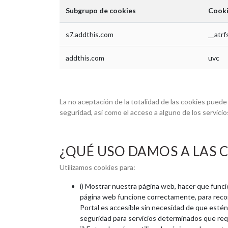
Subgrupo de cookies
Cook
s7.addthis.com
__atrf
addthis.com
uvc
La no aceptación de la totalidad de las cookies pue
seguridad, así como el acceso a alguno de los servici
¿QUÉ USO DAMOS A LAS 
Utilizamos cookies para:
i) Mostrar nuestra página web, hacer que funci
página web funcione correctamente, para record
Portal es accesible sin necesidad de que estén
seguridad para servicios determinados que req