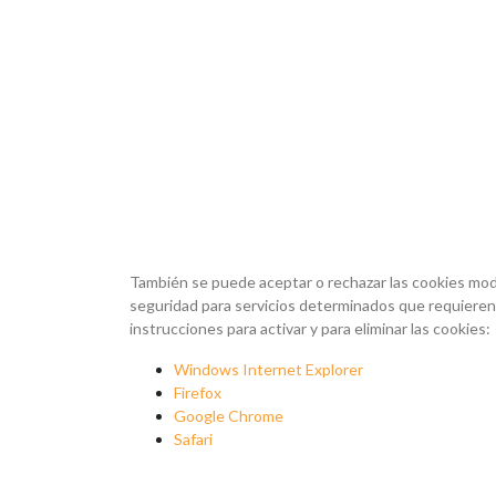
También se puede aceptar o rechazar las cookies mod
seguridad para servicios determinados que requieren 
instrucciones para activar y para eliminar las cookies:
Windows Internet Explorer
Firefox
Google Chrome
Safari