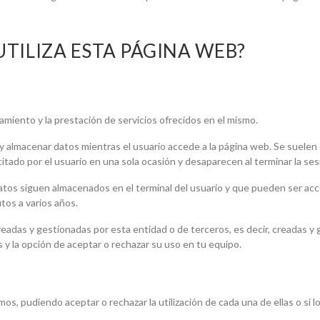
UTILIZA ESTA PÁGINA WEB?
amiento y la prestación de servicios ofrecidos en el mismo.
 y almacenar datos mientras el usuario accede a la página web. Se suele
citado por el usuario en una sola ocasión y desaparecen al terminar la ses
datos siguen almacenados en el terminal del usuario y que pueden ser acc
tos a varios años.
eadas y gestionadas por esta entidad o de terceros, es decir, creadas y 
 y la opción de aceptar o rechazar su uso en tu equipo.
mos, pudiendo aceptar o rechazar la utilización de cada una de ellas o si 