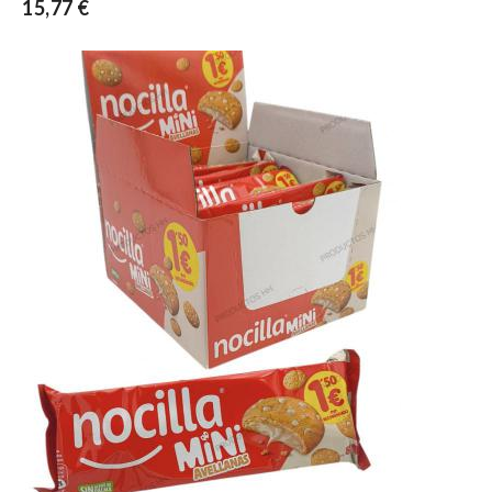
15,77 €