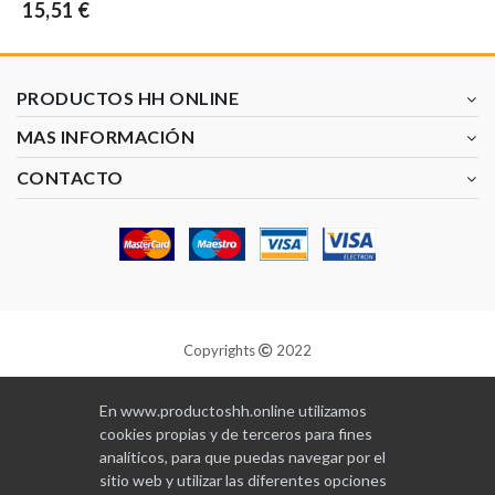
15,51 €
PRODUCTOS HH ONLINE
MAS INFORMACIÓN
CONTACTO
Copyrights
2022
Diseñado y programado por
GABALA
En www.productoshh.online utilizamos
cookies propias y de terceros para fines
analíticos, para que puedas navegar por el
sitio web y utilizar las diferentes opciones