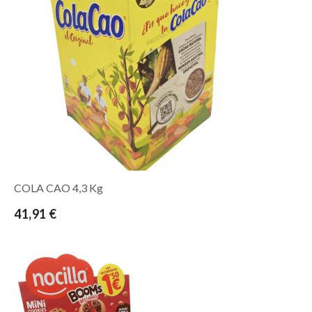
COLA CAO 4,3 Kg
41,91 €