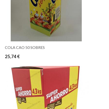
COLA CAO 50 SOBRES
25,74 €