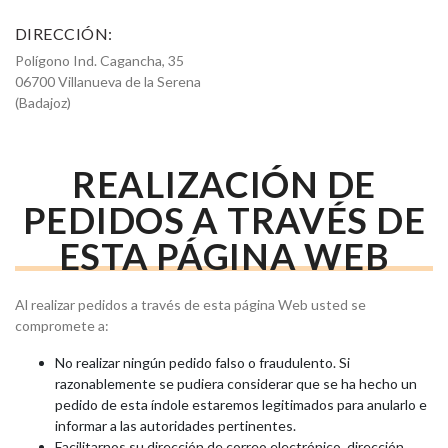
DIRECCIÓN:
Polígono Ind. Cagancha, 35
06700 Villanueva de la Serena
(Badajoz)
REALIZACIÓN DE
PEDIDOS A TRAVÉS DE
ESTA PÁGINA WEB
Al realizar pedidos a través de esta página Web usted se
compromete a:
No realizar ningún pedido falso o fraudulento. Si
razonablemente se pudiera considerar que se ha hecho un
pedido de esta índole estaremos legitimados para anularlo e
informar a las autoridades pertinentes.
Facilitarnos su dirección de correo electrónico, dirección