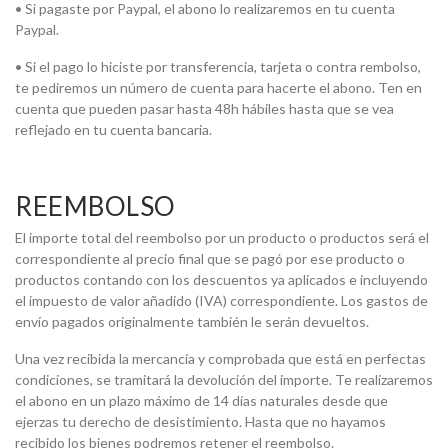
• Si pagaste por Paypal, el abono lo realizaremos en tu cuenta
Paypal.
• Si el pago lo hiciste por transferencia, tarjeta o contra rembolso,
te pediremos un número de cuenta para hacerte el abono. Ten en
cuenta que pueden pasar hasta 48h hábiles hasta que se vea
reflejado en tu cuenta bancaria.
REEMBOLSO
El importe total del reembolso por un producto o productos será el
correspondiente al precio final que se pagó por ese producto o
productos contando con los descuentos ya aplicados e incluyendo
el impuesto de valor añadido (IVA) correspondiente. Los gastos de
envío pagados originalmente también le serán devueltos.
Una vez recibida la mercancía y comprobada que está en perfectas
condiciones, se tramitará la devolución del importe. Te realizaremos
el abono en un plazo máximo de 14 días naturales desde que
ejerzas tu derecho de desistimiento. Hasta que no hayamos
recibido los bienes podremos retener el reembolso.