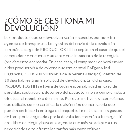
¿CÓMO SE GESTIONA MI
DEVOLUCIÓN?
Los productos que se devuelvan serán recogidos por nuestra
agencia de transportes. Los gastos del envío de la devolución
correrán a cargo de PRODUCTOS HH excepto en el caso de que el
comprador se encuentre ausente en el momento de la recogida
(previamente acordada). En este caso, el comprador deberá enviar
el/los producto/s a devolver a nuestra central Polígono Ind.
Cagancha, 35, 06700 Villanueva de la Serena (Badajoz), dentro de
10 días hábiles tras la solicitud de devolución. En dicho caso,
PRODUCTOS HH se libera de toda responsabilidad en caso de
pérdidas, sustracción, deterioro del paquete y no se compromete a
efectuar el reembolso del mismo. Por este motivo, os aconsejamos
que utilicéis correo certificado o algún tipo de mensajería que
puedan certificar la entrega del paquete. En este caso, los gastos
de transporte originados por la devolución correrán a tu cargo. Tú
eres libre de elegir y buscar la agencia que más se adapte a tus
necesidades o te ofrezca las tarifas más competitivas.