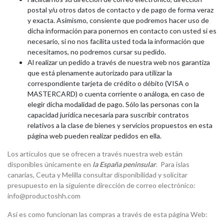
postal y/u otros datos de contacto y de pago de forma veraz
y exacta. Asimismo, consiente que podremos hacer uso de
dicha información para ponernos en contacto con usted si es
necesario, si no nos facilita usted toda la información que
necesitamos, no podremos cursar su pedido.
Al realizar un pedido a través de nuestra web nos garantiza
que está plenamente autorizado para utilizar la
correspondiente tarjeta de crédito o débito (VISA o
MASTERCARD) o cuenta corriente o análoga, en caso de
elegir dicha modalidad de pago. Sólo las personas con la
capacidad jurídica necesaria para suscribir contratos
relativos a la clase de bienes y servicios propuestos en esta
página web pueden realizar pedidos en ella.
Los artículos que se ofrecen a través nuestra web están
disponibles únicamente en
la España peninsular
. Para islas
canarias, Ceuta y Melilla consultar disponibilidad y solicitar
presupuesto en la siguiente dirección de correo electrónico:
info@productoshh.com
Así es como funcionan las compras a través de esta página Web: