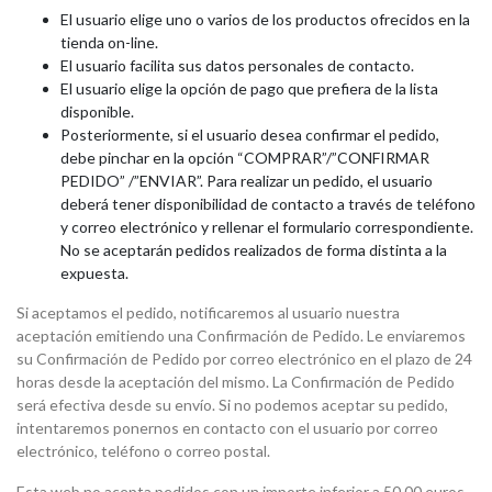
El usuario elige uno o varios de los productos ofrecidos en la
tienda on-line.
El usuario facilita sus datos personales de contacto.
El usuario elige la opción de pago que prefiera de la lista
disponible.
Posteriormente, si el usuario desea confirmar el pedido,
debe pinchar en la opción “COMPRAR”/”CONFIRMAR
PEDIDO” /”ENVIAR”. Para realizar un pedido, el usuario
deberá tener disponibilidad de contacto a través de teléfono
y correo electrónico y rellenar el formulario correspondiente.
No se aceptarán pedidos realizados de forma distinta a la
expuesta.
Si aceptamos el pedido, notificaremos al usuario nuestra
aceptación emitiendo una Confirmación de Pedido. Le enviaremos
su Confirmación de Pedido por correo electrónico en el plazo de 24
horas desde la aceptación del mismo. La Confirmación de Pedido
será efectiva desde su envío. Si no podemos aceptar su pedido,
intentaremos ponernos en contacto con el usuario por correo
electrónico, teléfono o correo postal.
Esta web no acepta pedidos con un importe inferior a 50,00 euros.