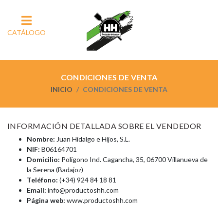
CATÁLOGO
CONDICIONES DE VENTA
INICIO
CONDICIONES DE VENTA
INFORMACIÓN DETALLADA SOBRE EL VENDEDOR
Nombre:
Juan Hidalgo e Hijos, S.L.
NIF:
B06164701
Domicilio:
Polígono Ind. Cagancha, 35, 06700 Villanueva de
la Serena (Badajoz)
Teléfono:
(+34) 924 84 18 81
Email:
info@productoshh.com
Página web:
www.productoshh.com