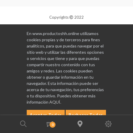
Copyrights
2022
Diseñado y programado por
GABALA
En www.productoshh.online utilizamos
cookies propias y de terceros para fines
analíticos, para que puedas navegar por el
sitio web y utilizar las diferentes opciones
o servicios que tiene y para que puedas
compartir nuestro contenido con tus
amigos y redes. Las cookies pueden
obtener o guardar información en tu
navegador. Esta información puede ser
acerca de tu navegación, tus preferencias
o tu dispositivo. Puedes obtener más
información
AQUÍ
.
Aceptar Todas
Rechazar Todas
Configurar
0