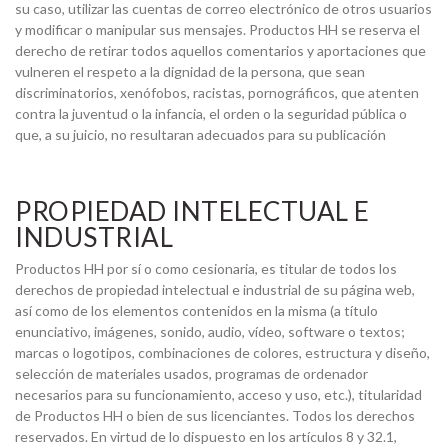
su caso, utilizar las cuentas de correo electrónico de otros usuarios
y modificar o manipular sus mensajes. Productos HH se reserva el
derecho de retirar todos aquellos comentarios y aportaciones que
vulneren el respeto a la dignidad de la persona, que sean
discriminatorios, xenófobos, racistas, pornográficos, que atenten
contra la juventud o la infancia, el orden o la seguridad pública o
que, a su juicio, no resultaran adecuados para su publicación
PROPIEDAD INTELECTUAL E
INDUSTRIAL
Productos HH por sí o como cesionaria, es titular de todos los
derechos de propiedad intelectual e industrial de su página web,
así como de los elementos contenidos en la misma (a título
enunciativo, imágenes, sonido, audio, vídeo, software o textos;
marcas o logotipos, combinaciones de colores, estructura y diseño,
selección de materiales usados, programas de ordenador
necesarios para su funcionamiento, acceso y uso, etc.), titularidad
de Productos HH o bien de sus licenciantes. Todos los derechos
reservados. En virtud de lo dispuesto en los artículos 8 y 32.1,