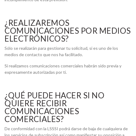
¿REALIZAREMOS
COMUNICACIONES POR MEDIOS
ELECTRÓNICOS?
Sólo se realizarán para gestionar tu solicitud, si es uno de los
medios de contacto que nos ha facilitado.
Si realizamos comunicaciones comerciales habrán sido previa y
expresamente autorizadas por ti.
¿QUÉ PUEDE HACER SI NO
QUIERE RECIBIR
COMUNICACIONES
COMERCIALES?
De conformidad con la LSSSI podrá darse de baja de cualquiera de
los servicios de subscripción así como manifestar su oposición a