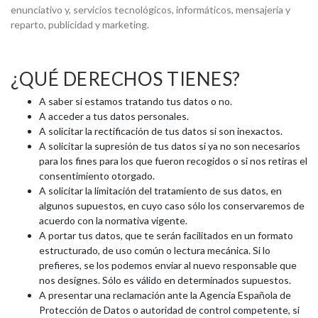
enunciativo y, servicios tecnológicos, informáticos, mensajería y
reparto, publicidad y marketing.
¿QUÉ DERECHOS TIENES?
A saber si estamos tratando tus datos o no.
A acceder a tus datos personales.
A solicitar la rectificación de tus datos si son inexactos.
A solicitar la supresión de tus datos si ya no son necesarios
para los fines para los que fueron recogidos o si nos retiras el
consentimiento otorgado.
A solicitar la limitación del tratamiento de sus datos, en
algunos supuestos, en cuyo caso sólo los conservaremos de
acuerdo con la normativa vigente.
A portar tus datos, que te serán facilitados en un formato
estructurado, de uso común o lectura mecánica. Si lo
prefieres, se los podemos enviar al nuevo responsable que
nos designes. Sólo es válido en determinados supuestos.
A presentar una reclamación ante la Agencia Española de
Protección de Datos o autoridad de control competente, si