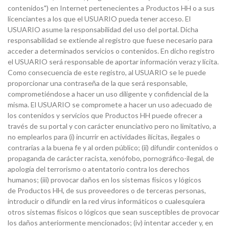
contenidos") en Internet pertenecientes a Productos HH o a sus
licenciantes a los que el USUARIO pueda tener acceso. El
USUARIO asume la responsabilidad del uso del portal. Dicha
responsabilidad se extiende al registro que fuese necesario para
acceder a determinados servicios o contenidos. En dicho registro
el USUARIO será responsable de aportar información veraz y lícita.
Como consecuencia de este registro, al USUARIO se le puede
proporcionar una contraseña de la que será responsable,
comprometiéndose a hacer un uso diligente y confidencial de la
misma. El USUARIO se compromete a hacer un uso adecuado de
los contenidos y servicios que Productos HH puede ofrecer a
través de su portal y con carácter enunciativo pero no limitativo, a
no emplearlos para (i) incurrir en actividades ilícitas, ilegales o
contrarias a la buena fe y al orden público; (ii) difundir contenidos o
propaganda de carácter racista, xenófobo, pornográfico-ilegal, de
apología del terrorismo o atentatorio contra los derechos
humanos; (iii) provocar daños en los sistemas físicos y lógicos
de Productos HH, de sus proveedores o de terceras personas,
introducir o difundir en la red virus informáticos o cualesquiera
otros sistemas físicos o lógicos que sean susceptibles de provocar
los daños anteriormente mencionados; (iv) intentar acceder y, en