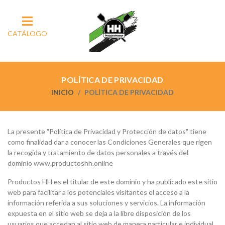
CATÁLOGO
POLÍTICA DE PRIVACIDAD
INICIO
POLÍTICA DE PRIVACIDAD
La presente "Política de Privacidad y Protección de datos" tiene
como finalidad dar a conocer las Condiciones Generales que rigen
la recogida y tratamiento de datos personales a través del
dominio www.productoshh.online
Productos HH es el titular de este dominio y ha publicado este sitio
web para facilitar a los potenciales visitantes el acceso a la
información referida a sus soluciones y servicios. La información
expuesta en el sitio web se deja a la libre disposición de los
usuarios que accedan al sitio web de manera particular e individual,