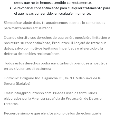
crees que no te hemos atendido correctamente.
A revocar el consentimiento para cualquier tratamiento para
el que hayas consentido, en cualquier momento.
Si modificas algún dato, te agradecemos que nos lo comuniques
para mantenerlos actualizados.
Cuando ejercite sus derechos de supresión, oposición, limitación o
nos retire su consentimiento, Productos HH dejará de tratar sus
datos, salvo por motivos legítimos imperiosos o el ejercicio o la
defensa de posibles reclamaciones.
Todos estos derechos podrá ejercitarlos dirigiéndose a nosotros
en las siguientes direcciones:
Domicilio: Polígono Ind. Cagancha, 35, 06700 Villanueva de la
Serena (Badajoz)
Email: info@productoshh.com. Puedes usar los formularios
elaborados por la Agencia Española de Protección de Datos o
terceros.
Recuerde siempre que ejercite alguno de los derechos que le