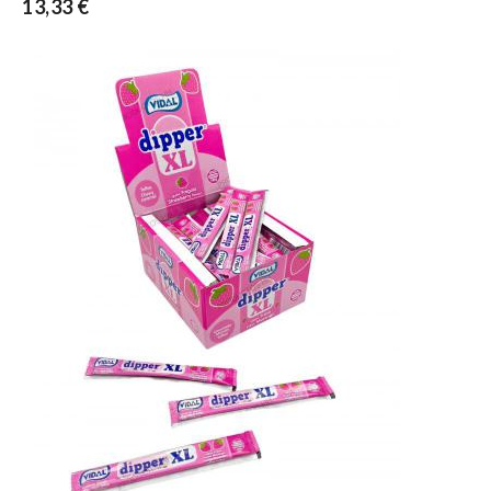
13,33 €