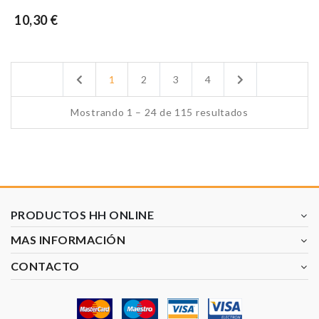
10,30 €
Previous
Next
1
2
3
4
Mostrando 1 – 24 de 115 resultados
PRODUCTOS HH ONLINE
MAS INFORMACIÓN
CONTACTO