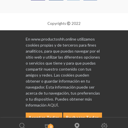
Copyrights
2022
Diseñado y programado por
GABALA
En www.productoshh.online utilizamos
cookies propias y de terceros para fines
analíticos, para que puedas navegar por el
sitio web y utilizar las diferentes opciones
o servicios que tiene y para que puedas
compartir nuestro contenido con tus
amigos y redes. Las cookies pueden
obtener o guardar información en tu
navegador. Esta información puede ser
acerca de tu navegación, tus preferencias
o tu dispositivo. Puedes obtener más
información
AQUÍ
.
Aceptar Todas
Rechazar Todas
Configurar
0