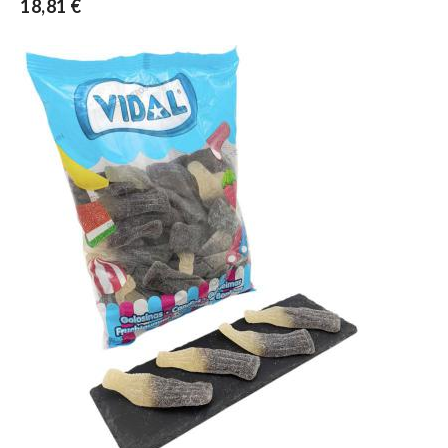
18,81 €