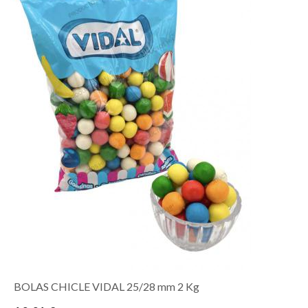
BOLAS CHICLE VIDAL 25/28 mm 2 Kg