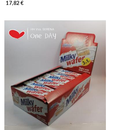
17,82 €