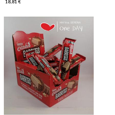
18,81 €