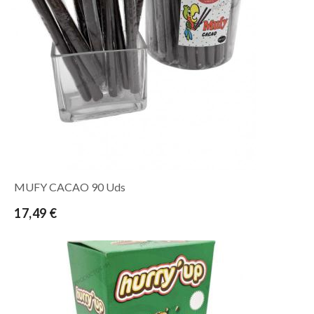
MUFY CACAO 90 Uds
17,49 €