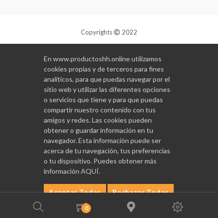
Copyrights
2022
Diseñado y programado por
GABALA
En www.productoshh.online utilizamos
cookies propias y de terceros para fines
analíticos, para que puedas navegar por el
sitio web y utilizar las diferentes opciones
o servicios que tiene y para que puedas
compartir nuestro contenido con tus
amigos y redes. Las cookies pueden
obtener o guardar información en tu
navegador. Esta información puede ser
acerca de tu navegación, tus preferencias
o tu dispositivo. Puedes obtener más
información
AQUÍ
.
Aceptar Todas
Rechazar Todas
Configurar
0