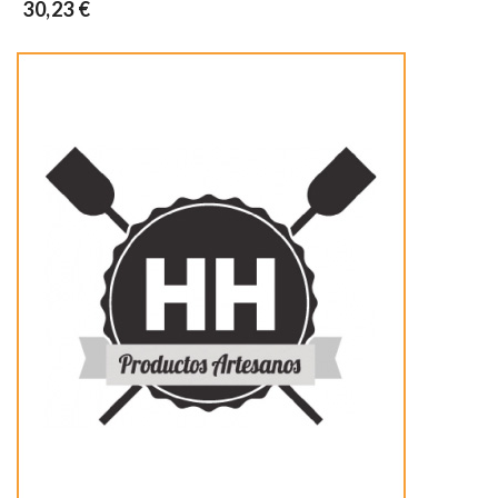
30,23 €