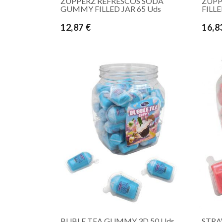
ZUPPERZ REFRESCOS SODA
ZUPP
GUMMY FILLED JAR 65 Uds
FILLE
12,87 €
16,8
BUBLE TEA GUMMY 3D 50 Uds
STRA