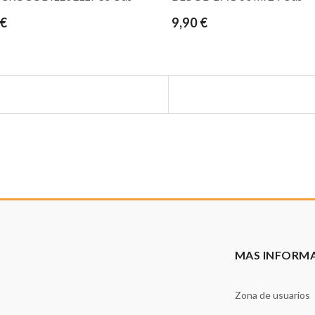
 €
9,90 €
MAS INFORM
Zona de usuarios