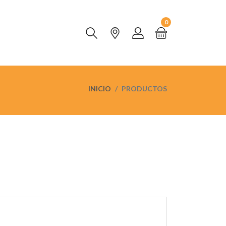
0
INICIO
PRODUCTOS