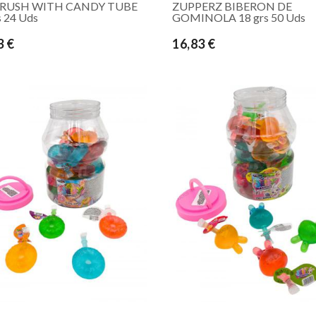
RUSH WITH CANDY TUBE
ZUPPERZ BIBERON DE
s 24 Uds
GOMINOLA 18 grs 50 Uds
3 €
16,83 €