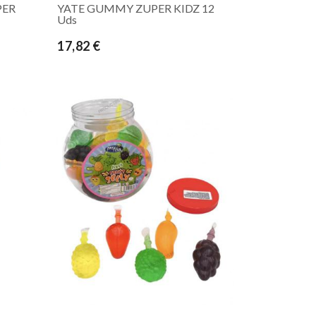
PER
YATE GUMMY ZUPER KIDZ 12
Uds
17,82 €