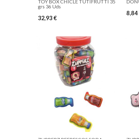
TOY BOX CHICLE TUTIFRUTTI 35
DONUT
grs 36 Uds
8,84
32,93 €