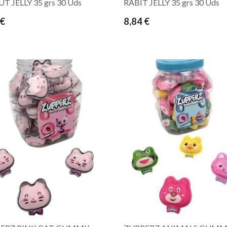
 JELLY 35 grs 30 Uds
RABIT JELLY 35 grs 30 Uds
 €
8,84 €