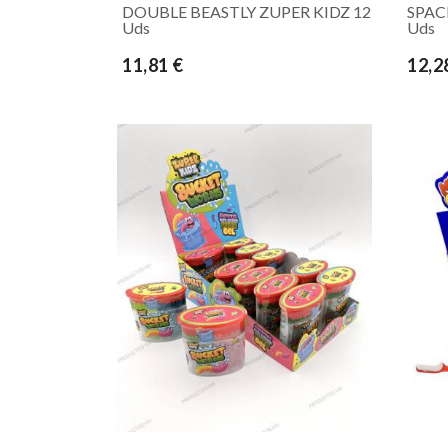
DOUBLE BEASTLY ZUPER KIDZ 12
SPAC
Uds
Uds
11,81 €
12,2