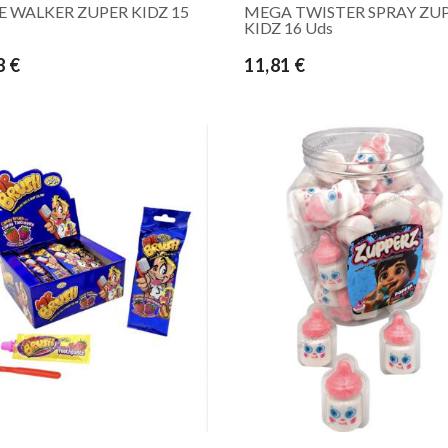
E WALKER ZUPER KIDZ 15
MEGA TWISTER SPRAY ZU
KIDZ 16 Uds
8 €
11,81 €