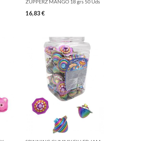
ZUPPERZ MANGO 18 grs 50 Uds
16,83 €