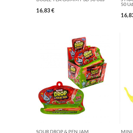
50 Ud
16,83 €
16,8
SOUR DROP & PEN JAM
MINI