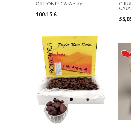
OREJONES CAJA 5 Kg
CIRU
CAJA
100,15 €
55,8