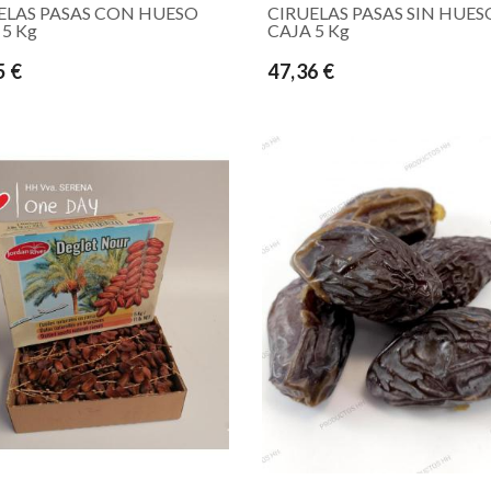
ELAS PASAS CON HUESO
CIRUELAS PASAS SIN HUES
 5 Kg
CAJA 5 Kg
5 €
47,36 €