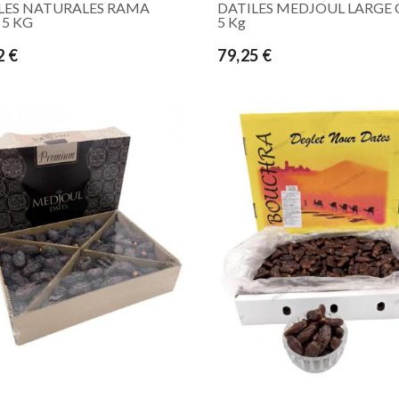
LES NATURALES RAMA
DATILES MEDJOUL LARGE 
 5 KG
5 Kg
2 €
79,25 €