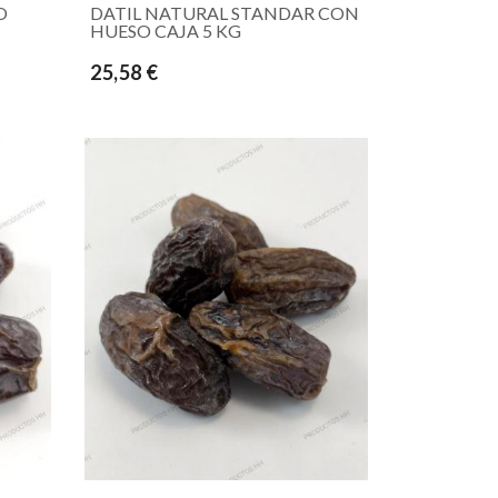
O
DATIL NATURAL STANDAR CON
HUESO CAJA 5 KG
25,58 €