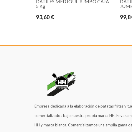
DATILES MEDJOUL JUMBO CAJA
DATI
5 Kg
JUMB
93,60 €
99,8
Empresa dedicada a la elaboración de patatas fritas y tu
comercializados bajo nuestra propia marca HH. Envasam
HH y marca blanca. Comercializamos una amplia gama de