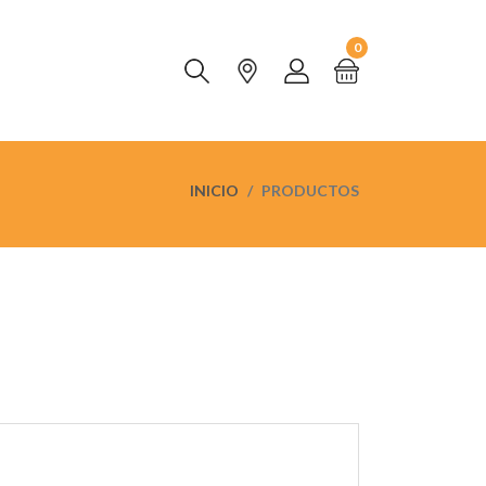
0
INICIO
PRODUCTOS