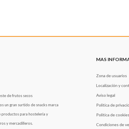
MAS INFORM
Zona de usuarios
Localización y con
Aviso legal
este de frutos secos
os un gran surtido de snacks marca
Política de privaci
 productos para hostelería y
Política de cookie
ros y mercadilleros.
Condiciones de v