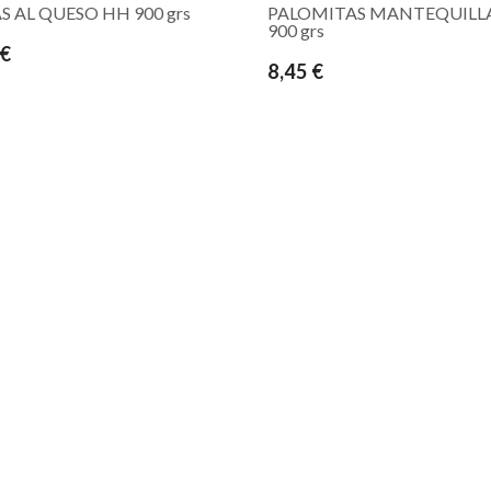
S AL QUESO HH 900 grs
PALOMITAS MANTEQUILL
900 grs
 €
8,45 €