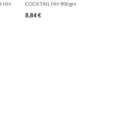
A HH
COCKTAIL HH 900 grs
8,84 €