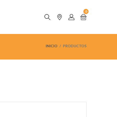
0
INICIO
PRODUCTOS