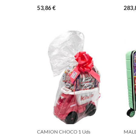
53,86 €
283,
CAMION CHOCO 1 Uds
MALE