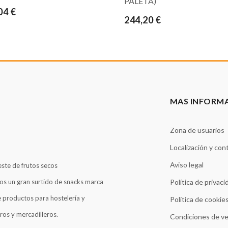
PALETA)
04 €
244,20 €
MAS INFORM
Zona de usuarios
Localización y con
Aviso legal
este de frutos secos
os un gran surtido de snacks marca
Política de privaci
 productos para hostelería y
Política de cookie
ros y mercadilleros.
Condiciones de v