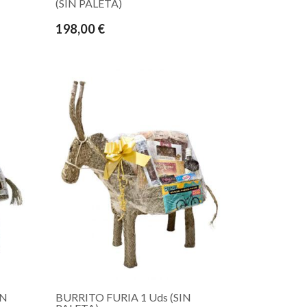
(SIN PALETA)
198,00 €
ON
BURRITO FURIA 1 Uds (SIN