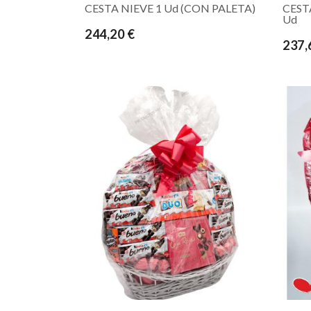
CESTA NIEVE 1 Ud (CON PALETA)
CEST
Ud
244,20 €
237,