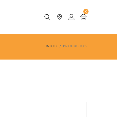
0
INICIO
PRODUCTOS