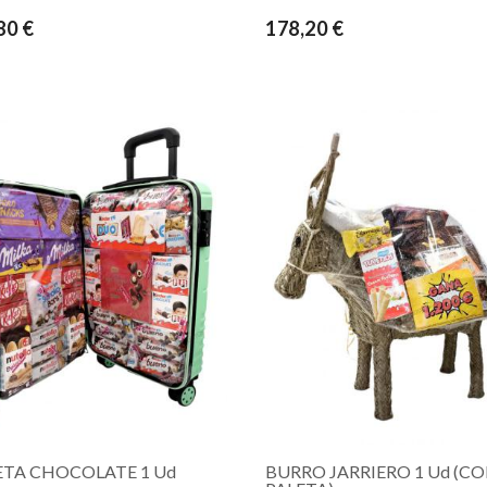
80 €
178,20 €
TA CHOCOLATE 1 Ud
BURRO JARRIERO 1 Ud (C