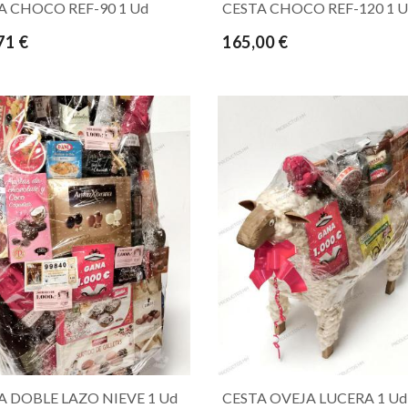
A CHOCO REF-90 1 Ud
CESTA CHOCO REF-120 1 
71 €
165,00 €
A DOBLE LAZO NIEVE 1 Ud
CESTA OVEJA LUCERA 1 Ud