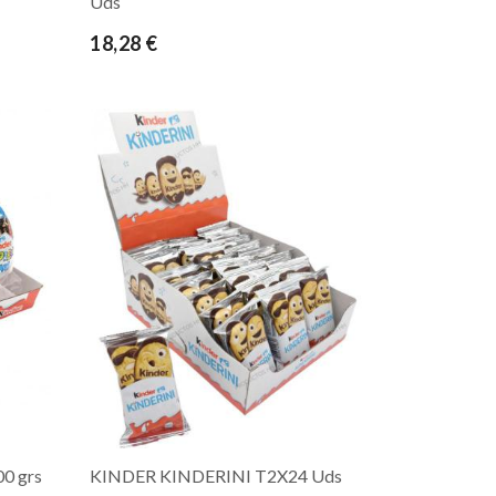
Uds
18,28 €
0 grs
KINDER KINDERINI T2X24 Uds