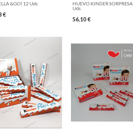
LLA &GO! 12 Uds
HUEVO KINDER SORPRESA
Uds
8 €
56,10 €