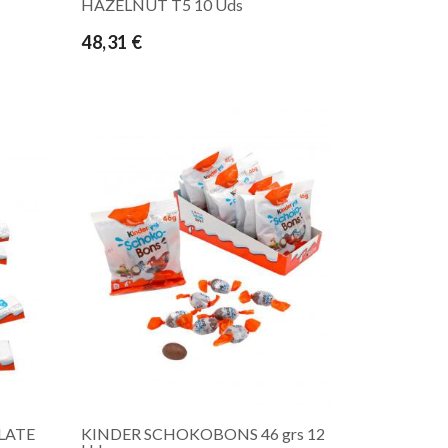
HAZELNUT T5 10 Uds
48,31 €
LATE
KINDER SCHOKOBONS 46 grs 12