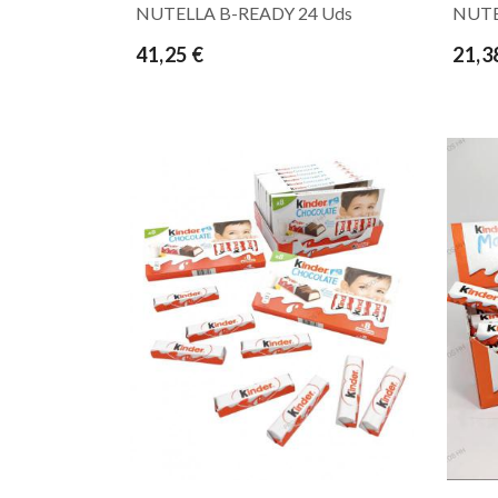
NUTELLA B-READY 24 Uds
NUTE
41,25 €
21,3