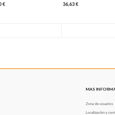
0 €
36,63 €
MAS INFORM
Zona de usuarios
Localización y con