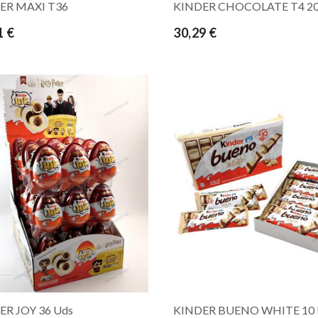
ER MAXI T36
KINDER CHOCOLATE T4 20
1 €
30,29 €
ER JOY 36 Uds
KINDER BUENO WHITE 10 