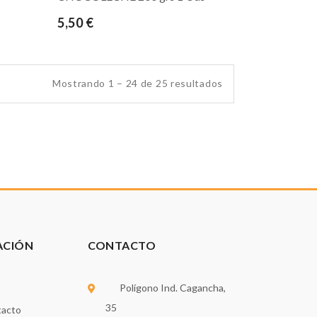
5,50 €
Mostrando 1 – 24 de 25 resultados
ACIÓN
CONTACTO
Polígono Ind. Cagancha,
35
tacto