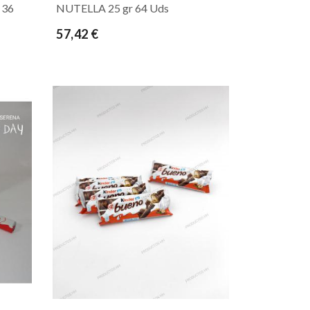
 36
NUTELLA 25 gr 64 Uds
57,42 €