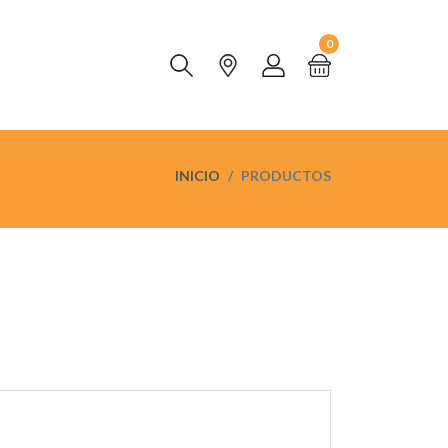
0
INICIO
PRODUCTOS