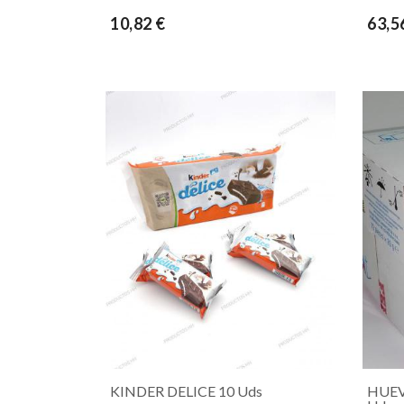
10,82 €
63,5
KINDER DELICE 10 Uds
HUEV