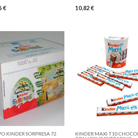
6 €
10,82 €
O KINDER SORPRESA 72
KINDER MAXI T10 CHOCO