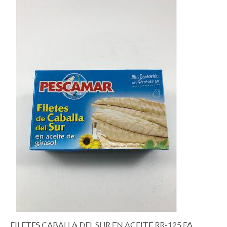
FILETES CABALLA DEL SUR EN ACEITE RR-125 FA