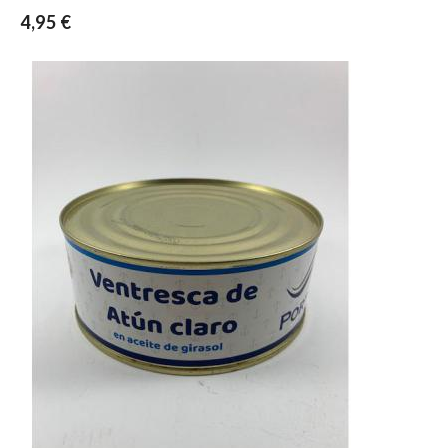
4,95 €