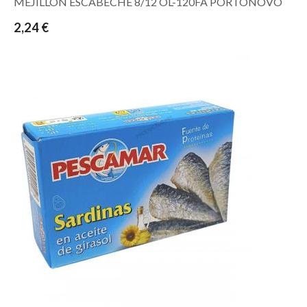
MEJILLON ESCABECHE 8/12 OL-120FA PORTONOVO
2,24 €