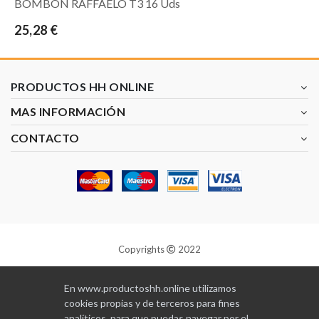
BOMBON RAFFAELO T3 16 Uds
25,28 €
PRODUCTOS HH ONLINE
MAS INFORMACIÓN
CONTACTO
Copyrights
2022
Diseñado y programado por
GABALA
En www.productoshh.online utilizamos
cookies propias y de terceros para fines
analíticos, para que puedas navegar por el