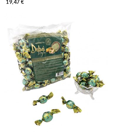
19,47 €