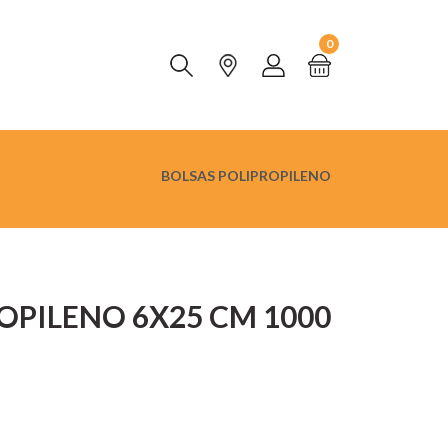
0
BOLSAS POLIPROPILENO
OPILENO 6X25 CM 1000