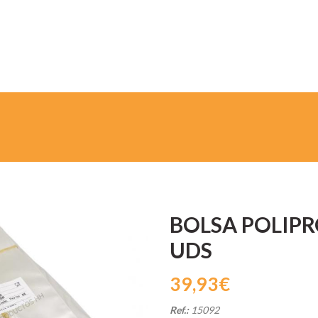
BOLSA POLIPR
UDS
39,93€
Ref.:
15092