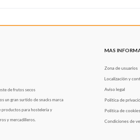
MAS INFORM
Zona de usuarios
Localización y con
Aviso legal
este de frutos secos
os un gran surtido de snacks marca
Política de privaci
 productos para hostelería y
Política de cookie
ros y mercadilleros.
Condiciones de v