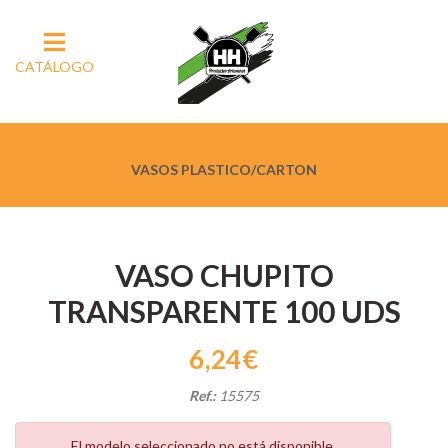
CATÁLOGO
VASOS PLASTICO/CARTON
VASO CHUPITO
TRANSPARENTE 100 UDS
6,24€
Ref.:
15575
El modelo seleccionado no está disponible.