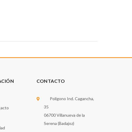
ACIÓN
CONTACTO
Polígono Ind. Cagancha,
35
tacto
06700 Villanueva de la
Serena (Badajoz)
dad