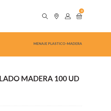
0
MENAJE PLASTICO-MADERA
LADO MADERA 100 UD