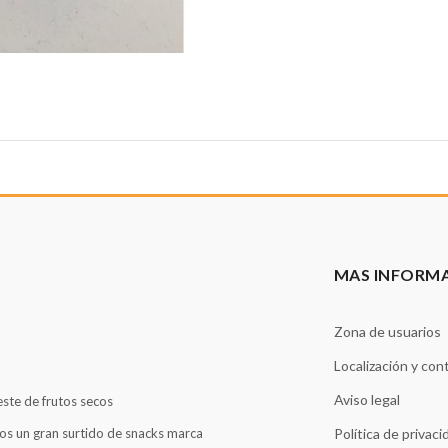
MAS INFORM
Zona de usuarios
Localización y con
Aviso legal
este de frutos secos
os un gran surtido de snacks marca
Política de privaci