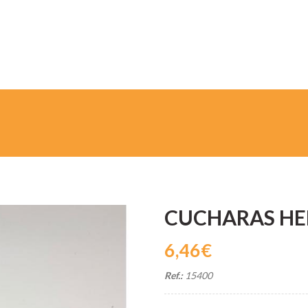
CUCHARAS HE
6,46€
Ref.:
15400